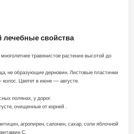
 лечебные свойства
 многолетнее травянистое растение высотой до
ща, не образующие дерновин. Листовые пластинки
 колос. Цветет в июне — августе.
сных полянах, у дорог.
сте, очищенные от корней .
итицин, агропирен, сапонин, сахар, соли яблочной
 витамин С.