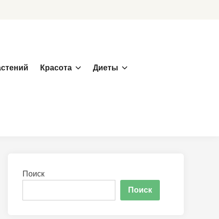
астений
Красота
Диеты
Поиск
Поиск