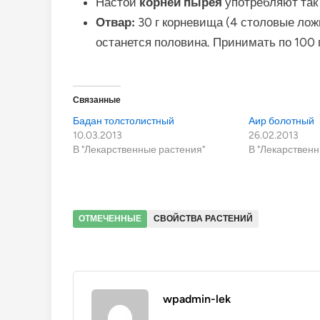
Настой
корней пырея
употребляют так 
Отвар:
30 г корневища (4 столовые ложки
останется половина. Принимать по 100 г
Связанные
Бадан толстолистный
Аир болотный
10.03.2013
26.02.2013
В "Лекарственные растения"
В "Лекарственн
ОТМЕЧЕННЫЕ
СВОЙСТВА РАСТЕНИЙ
wpadmin-lek