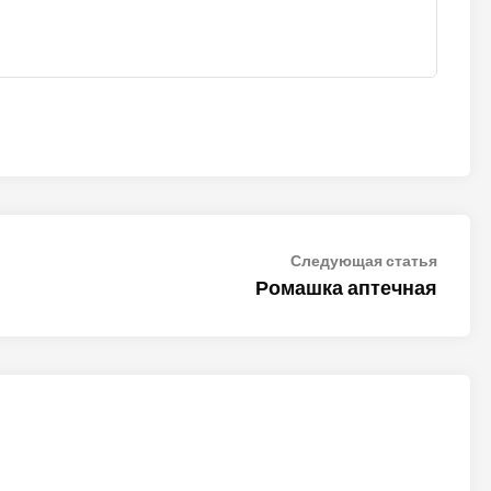
Следу
Следующая статья
статья
Ромашка аптечная
ALTER