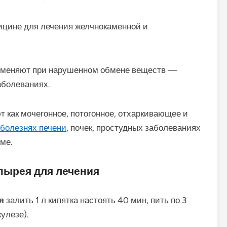
ицине для лечения желчнокаменной и
меняют при нарушенном обмене веществ —
аболеваниях.
 как мочегонное, потогонное, отхаркивающее и
болезнях печени
, почек, простудных заболеваниях
ме.
пырея для лечения
я
залить 1 л кипятка настоять 40 мин, пить по 3
улезе).