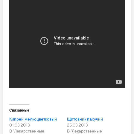
Связанные
Кипрей мелкоцветковый
Щитовник пахучий
01.03.2013
25.03.2013
В "Лекарственные
В "Лекарственные