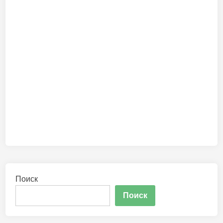
Поиск
Поиск