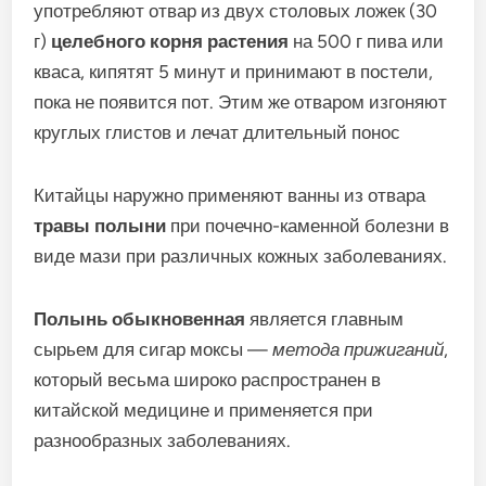
употребляют отвар из двух столовых ложек (30
г)
целебного корня растения
на 500 г пива или
кваса, кипятят 5 минут и принимают в постели,
пока не появится пот. Этим же отваром изгоняют
круглых глистов и лечат длительный понос
Китайцы наружно применяют ванны из отвара
травы полыни
при почечно-каменной болезни в
виде мази при различных кожных заболеваниях.
Полынь обыкновенная
является главным
сырьем для сигар моксы —
метода прижиганий
,
который весьма широко распространен в
китайской медицине и применяется при
разнообразных заболеваниях.