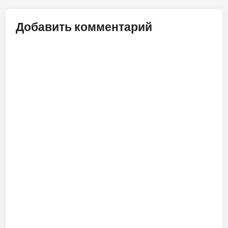
Добавить комментарий
ALT