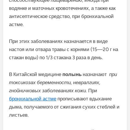
способствующее пищеварению
, иногда при
водянке и маточных кровотечениях, а также как
антисептическое средство, при бронхиальной
астме.
При этих заболеваниях назначается в виде
настоя или отвара травы с корнями (15—20 г на
стакан воды) по 1/3 стакана 3 раза в день.
В Китайской медицине
полынь
назначают
при
токсикозах беременности, невралгиях,
гнойничковых заболеваниях кожи.
При
бронхиальной астме
прописывают вдыхание
дыма, получаемого от сжигания сухих стеблей и
листьев.