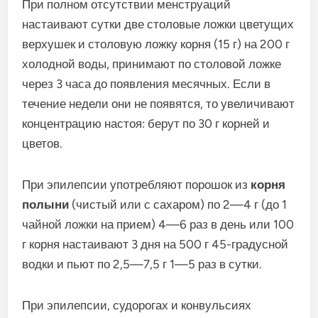
При полном отсутствии менструаций
настаивают сутки две столовые ложки цветущих
верхушек и столовую ложку корня (15 г) на 200 г
холодной воды, принимают по столовой ложке
через 3 часа до появления месячных. Если в
течение недели они не появятся, то увеличивают
концентрацию настоя: берут по 30 г корней и
цветов.
При эпилепсии употребляют порошок из
корня
полыни
(чистый или с сахаром) по 2—4 г (до 1
чайной ложки на прием) 4—6 раз в день или 100
г корня настаивают 3 дня на 500 г 45-градусной
водки и пьют по 2,5—7,5 г 1—5 раз в сутки.
При эпилепсии, судорогах и конвульсиях