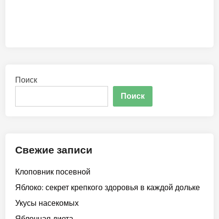
Поиск
Поиск
Свежие записи
Клоповник посевной
Яблоко: секрет крепкого здоровья в каждой дольке
Укусы насекомых
Яблочная диета