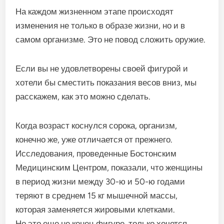
На каждом жизненном этапе происходят
изменения не только в образе жизни, но и в
самом организме. Это не повод сложить оружие.
Если вы не удовлетворены своей фигурой и
хотели бы сместить показания весов вниз, мы
расскажем, как это можно сделать.
Когда возраст коснулся сорока, организм,
конечно же, уже отличается от прежнего.
Исследования, проведенные Бостонским
Медицинским Центром, показали, что женщины
в период жизни между 30-ю и 50-ю годами
теряют в среднем 15 кг мышечной массы,
которая заменяется жировыми клетками.
Но это еще не конец фигуре, только хочется