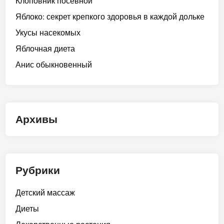
Клоповник посевной
Яблоко: секрет крепкого здоровья в каждой дольке
Укусы насекомых
Яблочная диета
Анис обыкновенный
Архивы
Рубрики
Детский массаж
Диеты