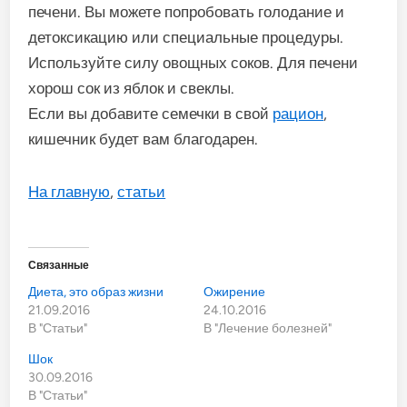
печени. Вы можете попробовать голодание и
детоксикацию или специальные процедуры.
Используйте силу овощных соков. Для печени
хорош сок из яблок и свеклы.
Если вы добавите семечки в свой
рацион
,
кишечник будет вам благодарен.
На главную
,
статьи
Связанные
Диета, это образ жизни
Ожирение
21.09.2016
24.10.2016
В "Статьи"
В "Лечение болезней"
Шок
30.09.2016
В "Статьи"