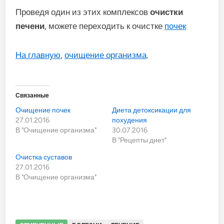
Проведя один из этих комплексов
очистки
печени
, можете переходить к очистке
почек
На главную
,
очищение организма
.
Связанные
Очищение почек
Диета детоксикации для
27.01.2016
похудения
В "Очищение организма"
30.07.2016
В "Рецепты диет"
Очистка суставов
27.01.2016
В "Очищение организма"