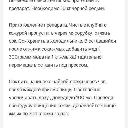
Вы можете самостоятельно приготовить
препарат. Необходимо 10 кг черной редьки.
Приготовление препарата. Чистые клубни с
кожурой пропустить через мясорубку, отжать
сок. Сок хранить в холодильнике. В оставшийся
после отжима сока жмых добавить мед (
300грамм меда на 1 кг жмыха) тщательно
перемешать оставить под прессом.
Сок пить начиная с чайной ложки через час
после каждого приема пищи. Постепенно
увеличивать дозу , доведя до 100 мл. Проведя
процедуру очищения соком, добавляйте к пище
жмых по 3 ст. ложки за раз.