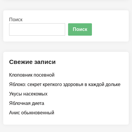
Поиск
Поиск
Свежие записи
Клоповник посевной
Яблоко: секрет крепкого здоровья в каждой дольке
Укусы насекомых
Яблочная диета
Анис обыкновенный