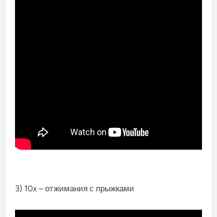
3) 10x – отжимания с прыжками