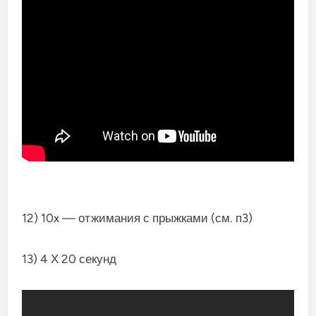
12) 10x — отжимания с прыжками (см. п3)
13) 4 Х 20 секунд