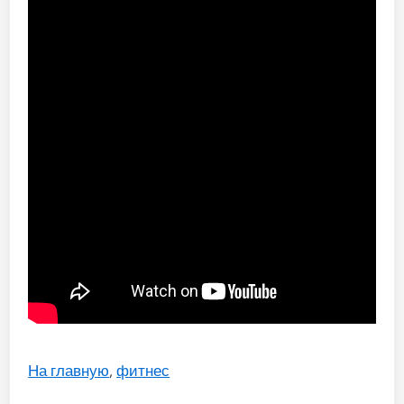
На главную
,
фитнес