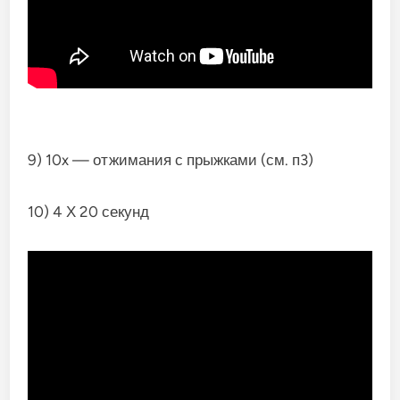
9) 10x — отжимания с прыжками (см. п3)
10) 4 Х 20 секунд