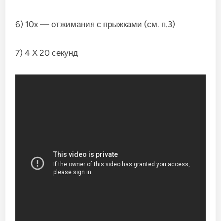
6) 10x — отжимания с прыжками (см. п.3)
7) 4 Х 20 секунд