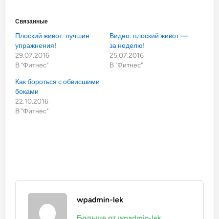
Связанные
Плоский живот: лучшие
Видео: плоский живот —
упражнения!
за неделю!
29.07.2016
25.07.2016
В "Фитнес"
В "Фитнес"
Как бороться с обвисшими
боками
22.10.2016
В "Фитнес"
wpadmin-lek
Больше от wpadmin-lek