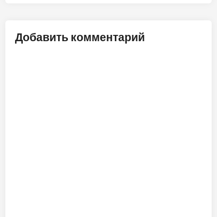
Добавить комментарий
ALT