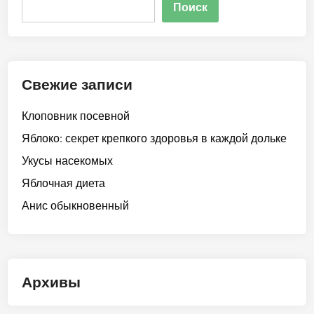
Поиск
Свежие записи
Клоповник посевной
Яблоко: секрет крепкого здоровья в каждой дольке
Укусы насекомых
Яблочная диета
Анис обыкновенный
Архивы